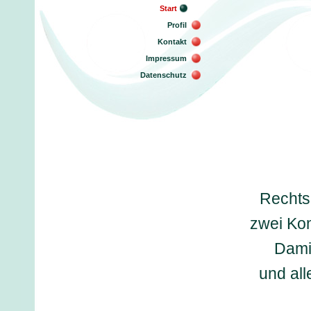
Start
Profil
Kontakt
Impressum
Datenschutz
Rechtsa
zwei Kom
Damit
und all